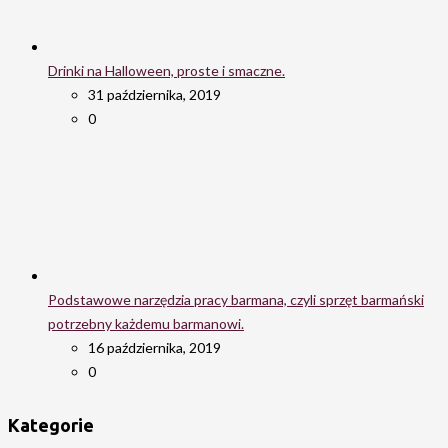
Drinki na Halloween, proste i smaczne.
31 października, 2019
0
Podstawowe narzędzia pracy barmana, czyli sprzęt barmański
potrzebny każdemu barmanowi.
16 października, 2019
0
Kategorie