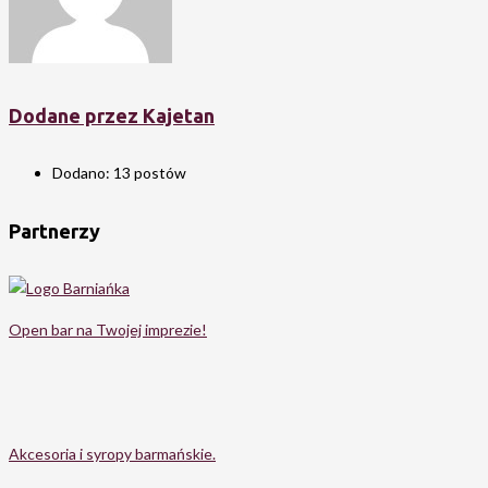
Dodane przez Kajetan
Dodano: 13 postów
Partnerzy
Open bar na Twojej imprezie!
Akcesoria i syropy barmańskie.