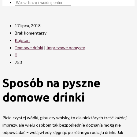
17 lipca, 2018
Brak komentarzy
Kajetan
Domowe drinki
|
Imprezowe pomysły
0
753
Sposób na pyszne
domowe drinki
Picie czystej wódki, ginu czy whisky, to dla niektórych treść każdej
imprezy, ale wielu osobom tak bezpośrednie doznania mogą nie
odpowiadać – wolą wtedy sięgnąć po różnego rodzaju drinki. Jak