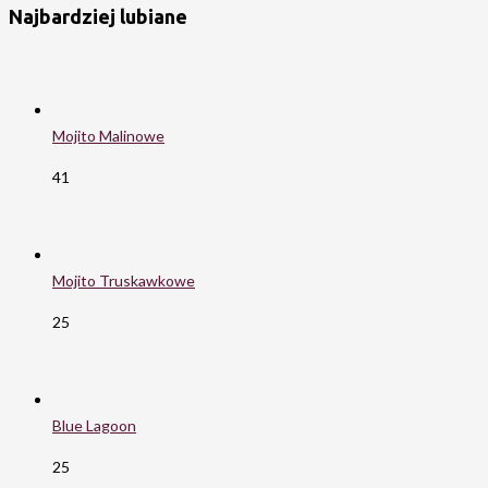
Najbardziej lubiane
Mojito Malinowe
41
Mojito Truskawkowe
25
Blue Lagoon
25