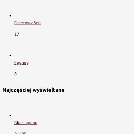
Fioletowy Sen
17
Eggnog
3
Najczęściej wyświeltane
Blue Lagoon
31685