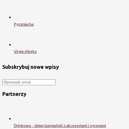
Pyszniacha
Virgin Mojito
Subskrybuj nowe wpisy
Partnerzy
Drinkowo - sklep barmański z akcesoriami i syropami