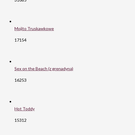
Mojito Truskawkowe
17154
Sex on the Beach (z grenadyną)
16253
Hot Toddy
15312