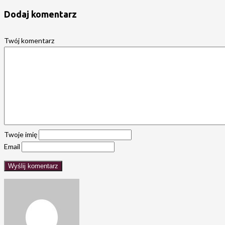
Dodaj komentarz
Twój komentarz
Twoje imię
Email