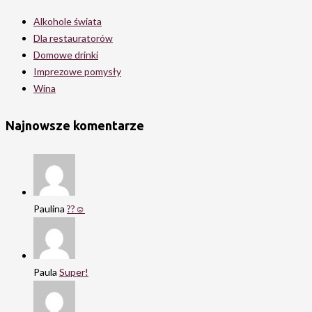
Alkohole świata
Dla restauratorów
Domowe drinki
Imprezowe pomysły
Wina
Najnowsze komentarze
Paulina
??☺️
Paula
Super!