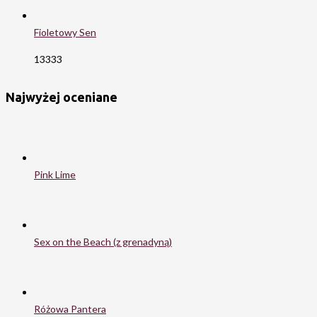
Fioletowy Sen
13333
Najwyżej oceniane
Pink Lime
Sex on the Beach (z grenadyną)
Różowa Pantera