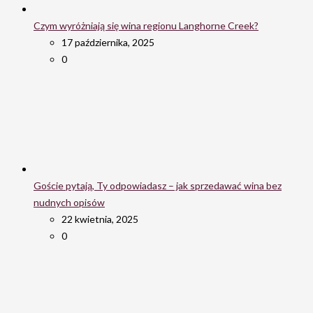
Czym wyróżniają się wina regionu Langhorne Creek?
17 października, 2025
0
Goście pytają, Ty odpowiadasz – jak sprzedawać wina bez
nudnych opisów
22 kwietnia, 2025
0