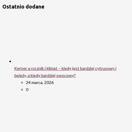
Ostatnio dodane
Kerner a rocznik i klimat – kiedy jest bardziej cytrusowy i
świeży, a kiedy bardziej owocowy?
24 marca, 2026
0