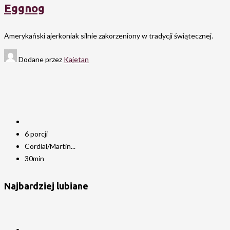
Eggnog
Amerykański ajerkoniak silnie zakorzeniony w tradycji świątecznej.
Dodane przez
Kajetan
6 porcji
Cordial/Martin...
30min
Najbardziej lubiane