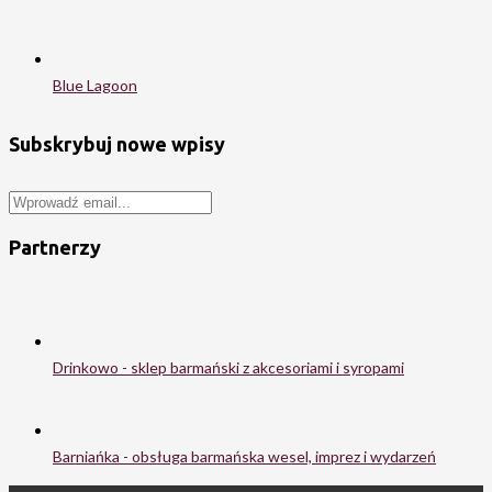
Blue Lagoon
Subskrybuj nowe wpisy
Partnerzy
Drinkowo - sklep barmański z akcesoriami i syropami
Barniańka - obsługa barmańska wesel, imprez i wydarzeń