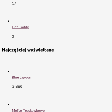
17
Hot Toddy
3
Najczęściej wyświeltane
Blue Lagoon
31685
Mojito Truskawkowe