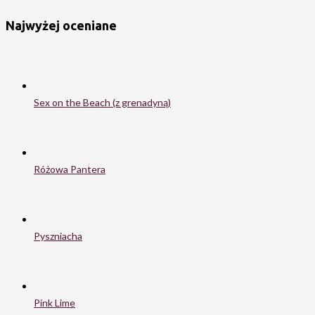
Najwyżej oceniane
Sex on the Beach (z grenadyną)
Różowa Pantera
Pyszniacha
Pink Lime