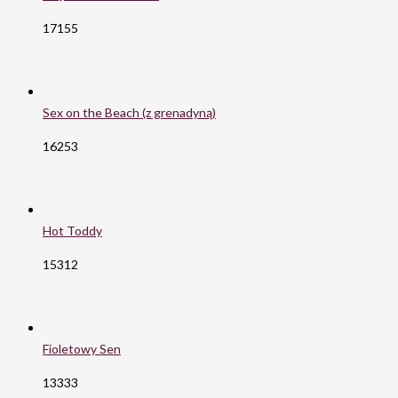
17155
Sex on the Beach (z grenadyną)
16253
Hot Toddy
15312
Fioletowy Sen
13333