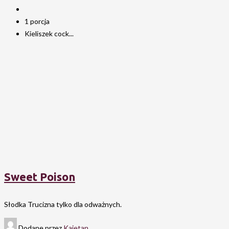
1 porcja
Kieliszek cock...
Sweet Poison
Słodka Trucizna tylko dla odważnych.
Dodane przez
Kajetan