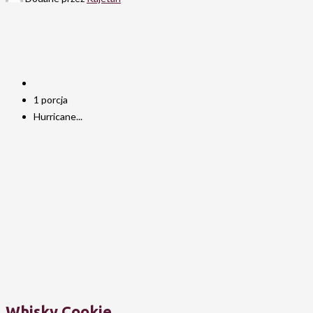
1 porcja
Hurricane...
Whisky Cookie