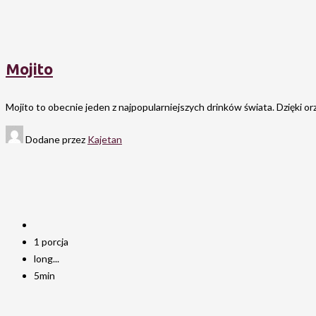
Mojito
Mojito to obecnie jeden z najpopularniejszych drinków świata. Dzięki 
Dodane przez
Kajetan
1 porcja
long...
5min