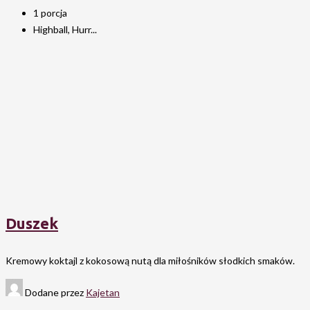
1 porcja
Highball, Hurr...
Duszek
Kremowy koktajl z kokosową nutą dla miłośników słodkich smaków.
Dodane przez
Kajetan