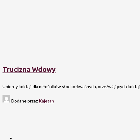
Trucizna Wdowy
Upiorny koktajl dla miłośników słodko-kwaśnych, orzeźwiających koktajl
Dodane przez
Kajetan