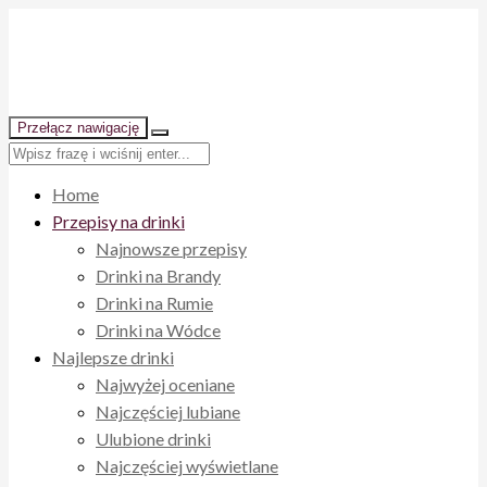
Przełącz nawigację
Home
Przepisy na drinki
Najnowsze przepisy
Drinki na Brandy
Drinki na Rumie
Drinki na Wódce
Najlepsze drinki
Najwyżej oceniane
Najczęściej lubiane
Ulubione drinki
Najczęściej wyświetlane