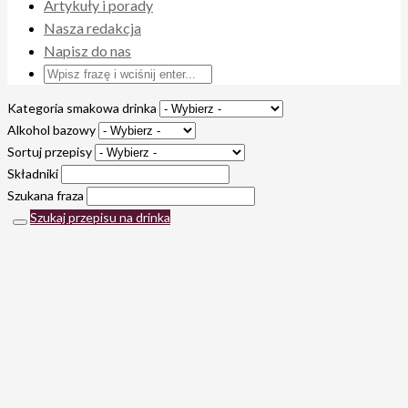
Artykuły i porady
Nasza redakcja
Napisz do nas
Kategoria smakowa drinka
Alkohol bazowy
Sortuj przepisy
Składniki
Szukana fraza
Szukaj przepisu na drinka