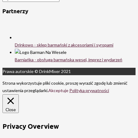
Partnerzy
Drinkowo - sklep barmański z akcesoriami i syropami
Barniańka - obsługa barmańska wesel, imprez i wydarzeń
Prawa autorskie © DrinkMixer 2021
Strona wykorzystuje pliki cookie, proszę wyrazić zgodę lub zmienić
ustawienia przeglądarki.
Akceptuje
Polityka prywatności
Close
Privacy Overview