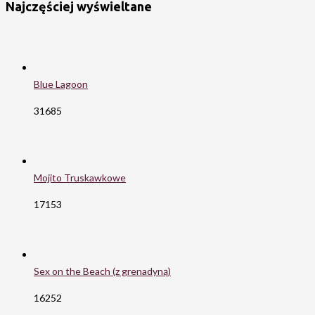
Najczęściej wyświeltane
Blue Lagoon
31685
Mojito Truskawkowe
17153
Sex on the Beach (z grenadyną)
16252