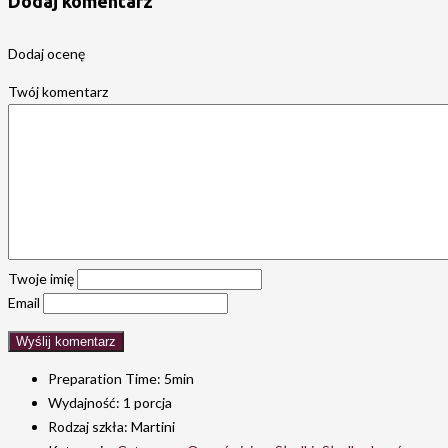
Dodaj komentarz
Dodaj ocenę
Twój komentarz
Twoje imię
Email
Preparation Time:
5min
Wydajność:
1 porcja
Rodzaj szkła:
Martini