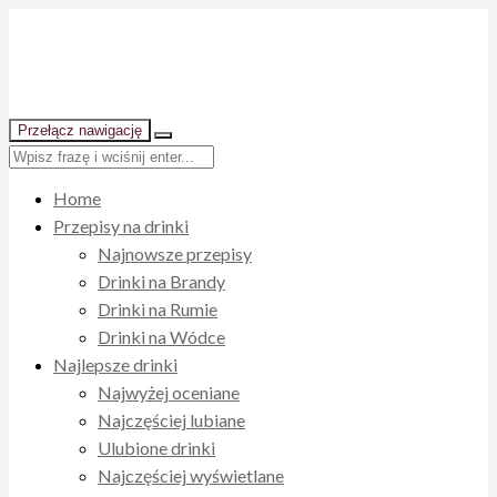
Przełącz nawigację
Home
Przepisy na drinki
Najnowsze przepisy
Drinki na Brandy
Drinki na Rumie
Drinki na Wódce
Najlepsze drinki
Najwyżej oceniane
Najczęściej lubiane
Ulubione drinki
Najczęściej wyświetlane