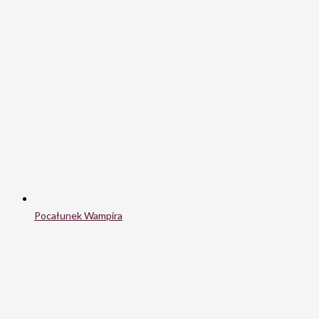
Pocałunek Wampira