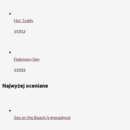
Hot Toddy
15312
Fioletowy Sen
13333
Najwyżej oceniane
Sex on the Beach (z grenadyną)