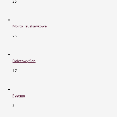
25
Mojito Truskawkowe
25
Fioletowy Sen
17
Eggnog
3