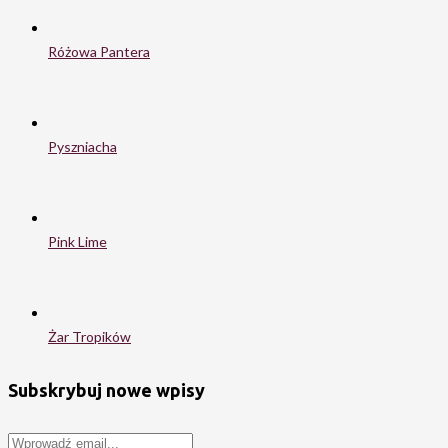
Różowa Pantera
Pyszniacha
Pink Lime
Żar Tropików
Subskrybuj nowe wpisy